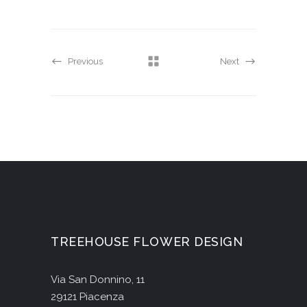
Previous
Next
TREEHOUSE FLOWER DESIGN
Via San Donnino, 11
29121 Piacenza