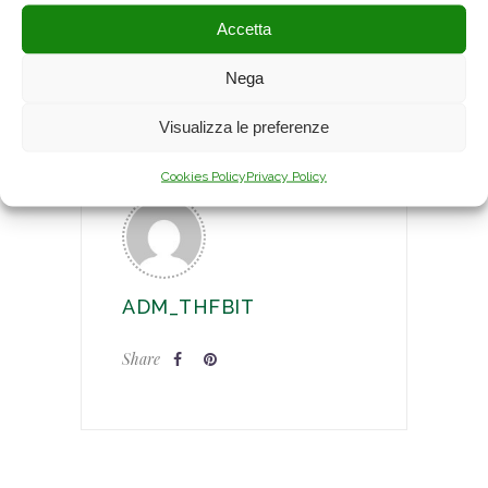
nibh id elit. Duis sed odio sit amet nibh
Accetta
vulputate cursu.
Nega
Visualizza le preferenze
Cookies Policy
Privacy Policy
ADM_THFBIT
Share