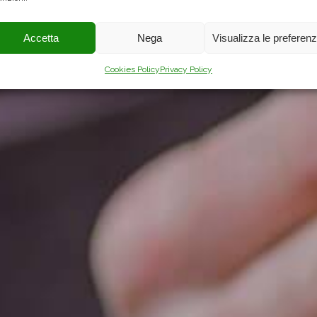
è un'emozione unica.
Accetta
Nega
Visualizza le preferen
Cookies Policy
Privacy Policy